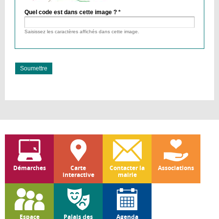
Quel code est dans cette image ?
*
Saisissez les caractères affichés dans cette image.
Démarches
Carte
Contacter la
Associations
interactive
mairie
Espace
Palais des
Agenda