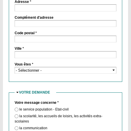
Adresse
*
Complément d'adresse
Code postal
*
Ville
*
Vous êtes
*
VOTRE DEMANDE
MASQUER
Votre message concerne
*
le service population - Etat-civil
la scolarité, les accueils de loisirs, les activités extra-
scolaires
la communication