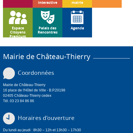
interactive
mairie
Espace
Palais des
Agenda
Citoyens
Rencontres
Premium
Mairie de Château-Thierry
Coordonnées
Mairie de Château-Thierry
16 place de l'Hôtel de Ville - B.P.20198
02405 Château-Thierry cedex
Tél. 03 23 84 86 86
Horaires d'ouverture
Du lundi au jeudi : 8h30 – 12h et 13h30 – 17h30