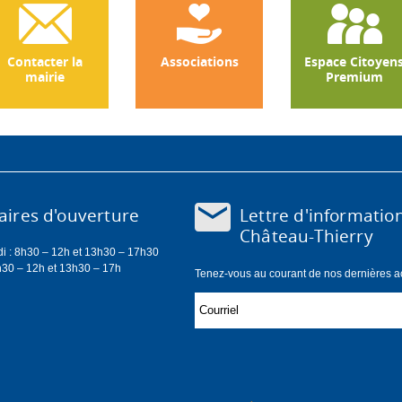
Contacter la
Associations
Espace Citoyen
mairie
Premium
Lettre d'informatio
ires d'ouverture
Château-Thierry
di : 8h30 – 12h et 13h30 – 17h30
h30 – 12h et 13h30 – 17h
Tenez-vous au courant de nos dernières act