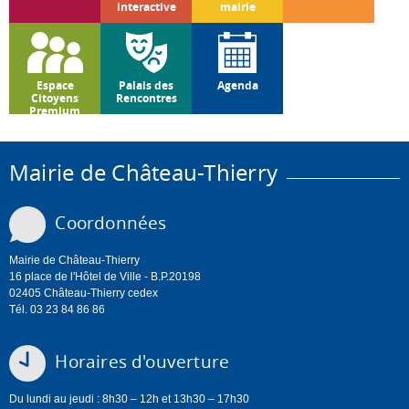
interactive
mairie
Espace
Palais des
Agenda
Citoyens
Rencontres
Premium
Mairie de Château-Thierry
Coordonnées
Mairie de Château-Thierry
16 place de l'Hôtel de Ville - B.P.20198
02405 Château-Thierry cedex
Tél. 03 23 84 86 86
Horaires d'ouverture
Du lundi au jeudi : 8h30 – 12h et 13h30 – 17h30