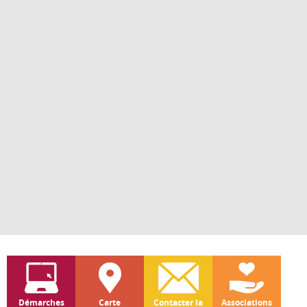
Démarches
Carte
Contacter la
Associations