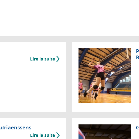
P
R
Lire la suite
Adriaenssens
G
Lire la suite