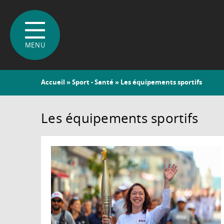
Vous
Accueil
»
Sport - Santé
» Les équipements sportifs
êtes
ici
Les équipements sportifs