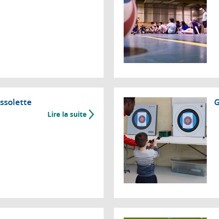
ssolette
G
Lire la suite