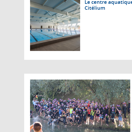
Le centre aquatiq
Citélium