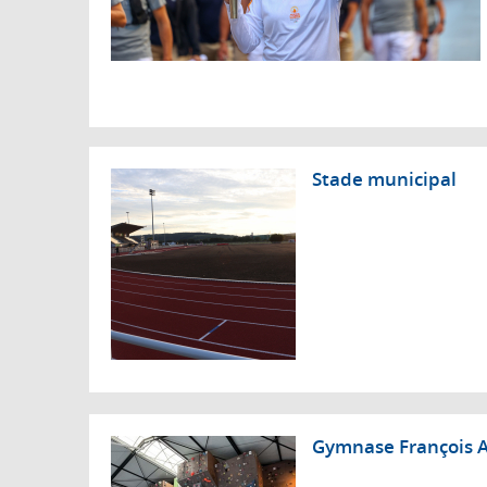
Stade municipal
Gymnase François 