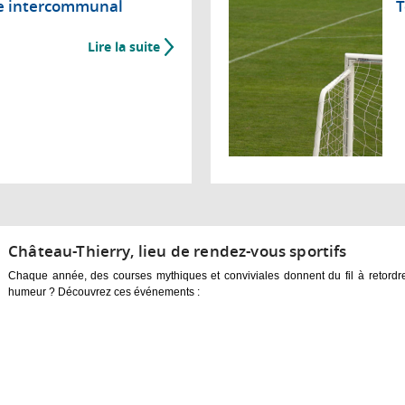
ue intercommunal
T
Lire la suite
Château-Thierry, lieu de rendez-vous sportifs
Chaque année, des courses mythiques et conviviales donnent du fil à retordre
humeur ? Découvrez ces événements :