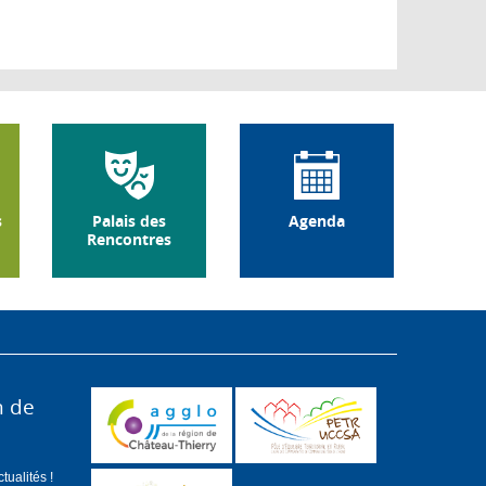
s
Palais des
Agenda
Rencontres
n de
ualités !