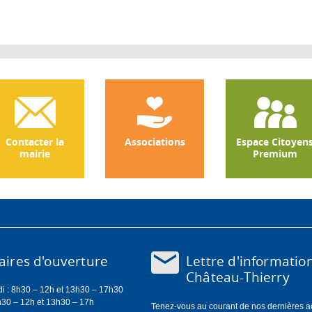
Contacter la
Associations
Espace Citoyen
mairie
Premium
Lettre d'informatio
ires d'ouverture
Château-Thierry
di : 8h30 – 12h et 13h30 – 17h30
h30 – 12h et 13h30 – 17h
Tenez-vous au courant de nos dernières act