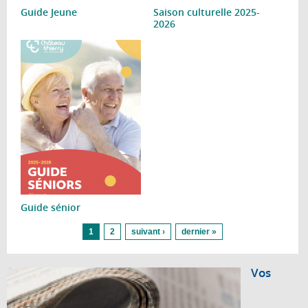
Guide Jeune
Saison culturelle 2025-
2026
Guide sénior
Pages
1
2
suivant ›
dernier »
Vos