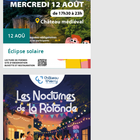
12 AOÛ
Éclipse solaire
Lire la suite
Cet été, le Centre social La Rotonde vous
invite à partager deux soirées conviviales
placées sous le signe de la bonne humeur
et de la musique.