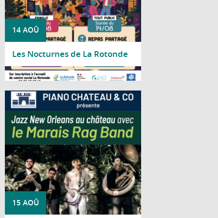
14 AOÛ
Les Nocturnes de La Rotonde
Lire la suite
Piano Château & Co vous invite à découvrir
le Marais Rag Band pour un concert
consacré au jazz traditionnel de La
Nouvelle-Orléans.
15 AOÛ