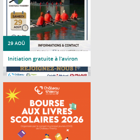
29 AOÛ
Initiation gratuite à l'aviron
Lire la suite
Le Conseil Municipal Jeunes de Château-
Thierry organise une bourse aux livres
scolaires à destination des lycéens.