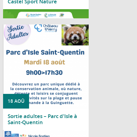
Castel Sport Nature
Lire la suite
Le Centre social Nicole Bastien vous
propose une sortie au Parc d'Isle, à Saint-
Quentin, le mardi 18 août, de 9 h à 17 h 30.
18 AOÛ
Sortie adultes – Parc d'Isle à
Saint-Quentin
Lire la suite