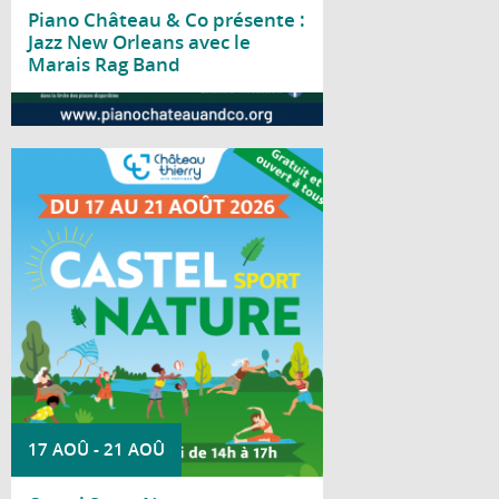
Piano Château & Co présente :
Jazz New Orleans avec le
Marais Rag Band
Lire la suite
Du 17 au 21 août 2026, le parc Saint-
Joseph accueille la deuxième édition de
Castel Sport Nature.
17 AOÛ
-
21 AOÛ