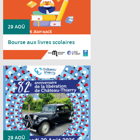
29 AOÛ
Bourse aux livres scolaires
Lire la suite
La Ville de Château-Thierry vous convie à
la cérémonie patriotique le 29 août
2026 commémorant le 82e anniversaire de
la Libération de Château-Thierry en 1944.
29 AOÛ