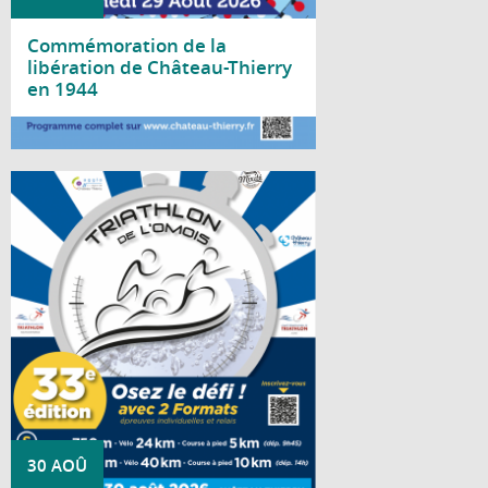
Commémoration de la
libération de Château-Thierry
en 1944
Lire la suite
Rendez-vous mythique, historique et
dynamique de Château-Thierry, le Triathlon
de l'Omois se déroulera le 30 août 2026 !
30 AOÛ