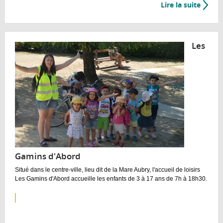
Lire la suite
de
Le
pass
ado
Les
Gamins d'Abord
Situé dans le centre-ville, lieu dit de la Mare Aubry, l'accueil de loisirs
Les Gamins d'Abord accueille les enfants de 3 à 17 ans de 7h à 18h30.