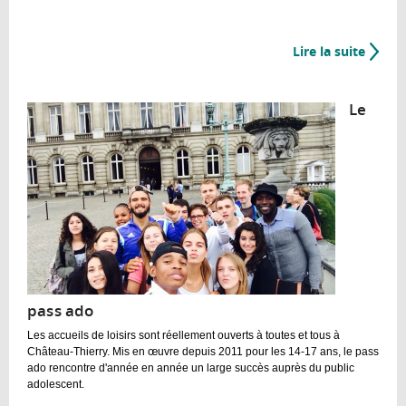
Lire la suite
de
L'Île
aux
Le
enfant
pass ado
Les accueils de loisirs sont réellement ouverts à toutes et tous à
Château-Thierry. Mis en œuvre depuis 2011 pour les 14-17 ans, le pass
ado rencontre d'année en année un large succès auprès du public
adolescent.