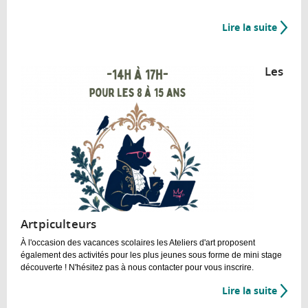
Lire la suite
de
Les
Gamin
Les
d'Abo
Artpiculteurs
À l'occasion des vacances scolaires les Ateliers d'art proposent
également des activités pour les plus jeunes sous forme de mini stage
découverte ! N'hésitez pas à nous contacter pour vous inscrire.
Lire la suite
de
Les