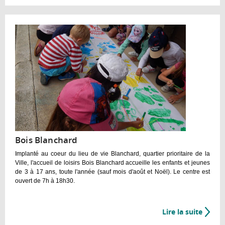
Artpic
Bois Blanchard
Implanté au coeur du lieu de vie Blanchard, quartier prioritaire de la
Ville, l'accueil de loisirs Bois Blanchard accueille les enfants et jeunes
de 3 à 17 ans, toute l'année (sauf mois d'août et Noël). Le centre est
ouvert de 7h à 18h30.
Lire la suite
de
Bois