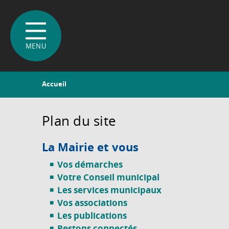
Vous
Accueil
êtes
ici
Plan du site
La Mairie et vous
Vos démarches
Votre Conseil municipal
Les services municipaux
Vos associations
Les publications
Restons connectés