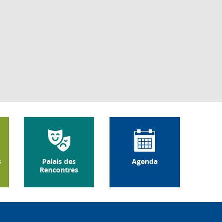
s
Palais des
Agenda
Rencontres