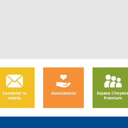
Contacter la
Associations
Espace Citoyen
mairie
Premium