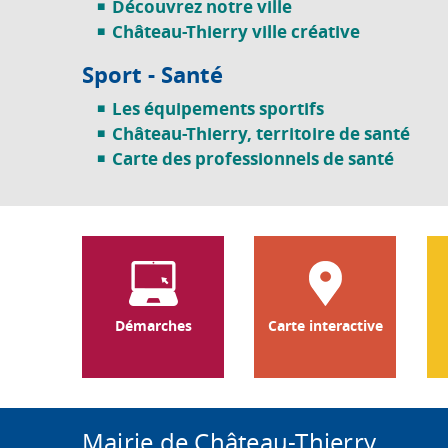
Découvrez notre ville
Château-Thierry ville créative
Sport - Santé
Les équipements sportifs
Château-Thierry, territoire de santé
Carte des professionnels de santé
Démarches
Carte interactive
Mairie de Château-Thierry