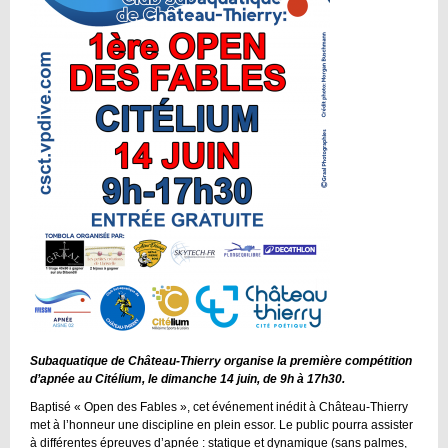
Subaquatique de Château-Thierry organise la première compétition
d’apnée au Citélium, le dimanche 14 juin, de 9h à 17h30.
Baptisé « Open des Fables », cet événement inédit à Château-Thierry
met à l’honneur une discipline en plein essor. Le public pourra assister
à différentes épreuves d’apnée : statique et dynamique (sans palmes,