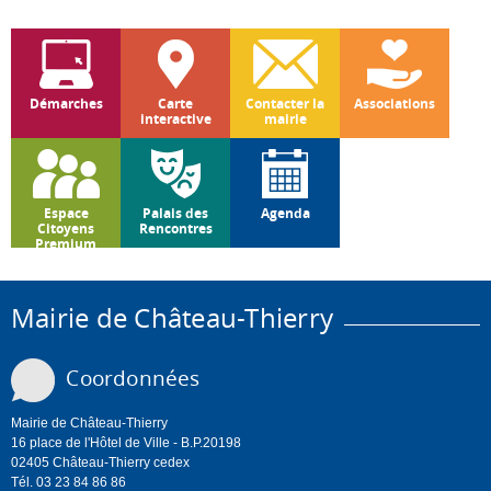
Démarches
Carte
Contacter la
Associations
interactive
mairie
Espace
Palais des
Agenda
Citoyens
Rencontres
Premium
Mairie de Château-Thierry
Coordonnées
Mairie de Château-Thierry
16 place de l'Hôtel de Ville - B.P.20198
02405 Château-Thierry cedex
Tél. 03 23 84 86 86