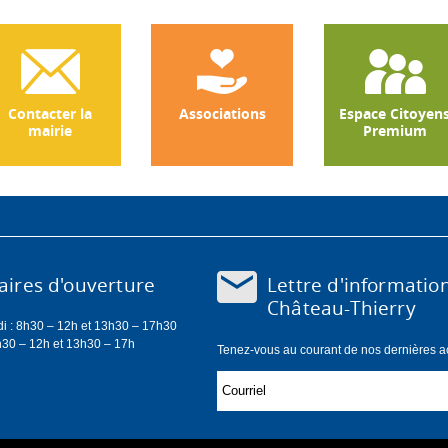
Contacter la
Associations
Espace Citoyen
mairie
Premium
Lettre d'informatio
ires d'ouverture
Château-Thierry
di : 8h30 – 12h et 13h30 – 17h30
h30 – 12h et 13h30 – 17h
Tenez-vous au courant de nos dernières act