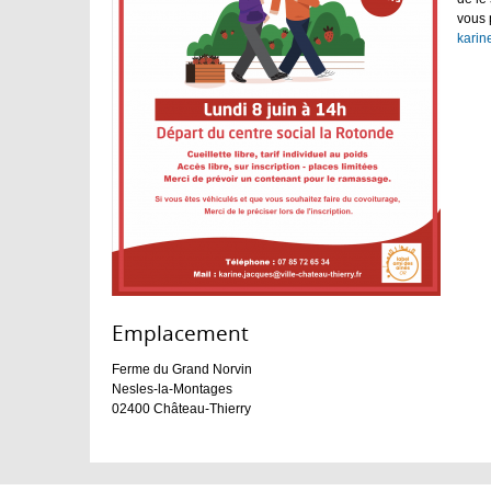
vous 
karin
Emplacement :
Ferme du Grand Norvin
Nesles-la-Montages
02400
Château-Thierry