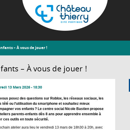
Aller
au
contenu
principal
Château-
fants – À vous de jouer !
Thierry
ants – À vous de jouer !
edi 13 Mars 2026 - 18:30
vous posez des questions sur Roblox, les réseaux sociaux, les
s télé ou l’utilisation du smartphone et souhaitez mieux
pagner vos enfants ? Le centre social Nicole Bastien propose
teliers parents-enfants dès 8 ans pour apprendre ensemble à
ser ces outils en toute sécurité.
ochain atelier aura lieu le vendredi 13 mars de 18h30 à 20h, avec