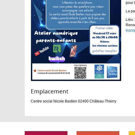
pour 
La par
Lieu 
Rense
Inscr
Emplacement :
Centre social Nicole Bastien
02400
Château-Thierry