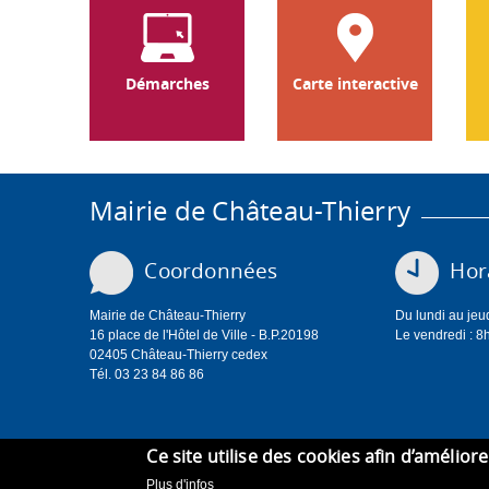
Démarches
Carte interactive
Mairie de Château-Thierry
Coordonnées
Hora
Mairie de Château-Thierry
Du lundi au jeu
16 place de l'Hôtel de Ville - B.P.20198
Le vendredi : 8
02405 Château-Thierry cedex
Tél. 03 23 84 86 86
Ce site utilise des cookies afin d’amélior
Plus d'infos