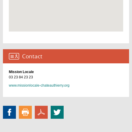
Contact :
Mission Locale
03 23 84 23 23
www.missionlocale-chateauthierry.org