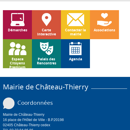
Démarches
Carte
Contacter la
Associations
interactive
mairie
Espace
Palais des
Agenda
Citoyens
Rencontres
Premium
Mairie de Château-Thierry
Coordonnées
Mairie de Château-Thierry
16 place de l'Hôtel de Ville - B.P.20198
02405 Château-Thierry cedex