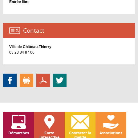
Entrée libre
Contact :
Ville de Château-Thierry
03 23 84 87 06
Démarches
Carte
Contacter la
Associations
interactive
mairie