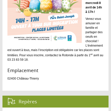
mercredi 8
avril de 14h
à 17h !
Venez vous
amuser en
famille et
partager des
oeufs en
chocolat !
L’événement
est ouvert à tous, mais l’inscription est obligatoire car les places sont
er
limitées. Pour vous inscrire, contactez la Rotonde à partir du 1
avril au
03 23 83 59 18.
Emplacement :
02400
Château-Thierry
Repères :