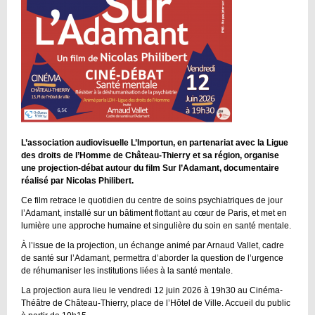
L’association audiovisuelle L’Importun, en partenariat avec la Ligue
des droits de l’Homme de Château-Thierry et sa région, organise
une projection-débat autour du film Sur l’Adamant, documentaire
réalisé par Nicolas Philibert.
Ce film retrace le quotidien du centre de soins psychiatriques de jour
l’Adamant, installé sur un bâtiment flottant au cœur de Paris, et met en
lumière une approche humaine et singulière du soin en santé mentale.
À l’issue de la projection, un échange animé par Arnaud Vallet, cadre
de santé sur l’Adamant, permettra d’aborder la question de l’urgence
de réhumaniser les institutions liées à la santé mentale.
La projection aura lieu le vendredi 12 juin 2026 à 19h30 au Cinéma-
Théâtre de Château-Thierry, place de l’Hôtel de Ville. Accueil du public