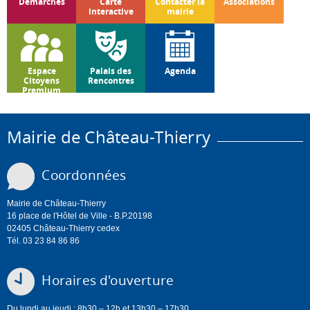
Démarches
Carte
Contacter la
Associations
interactive
mairie
Espace
Palais des
Agenda
Citoyens
Rencontres
Premium
Mairie de Château-Thierry
Coordonnées
Mairie de Château-Thierry
16 place de l'Hôtel de Ville - B.P.20198
02405 Château-Thierry cedex
Tél. 03 23 84 86 86
Horaires d'ouverture
Du lundi au jeudi : 8h30 – 12h et 13h30 – 17h30