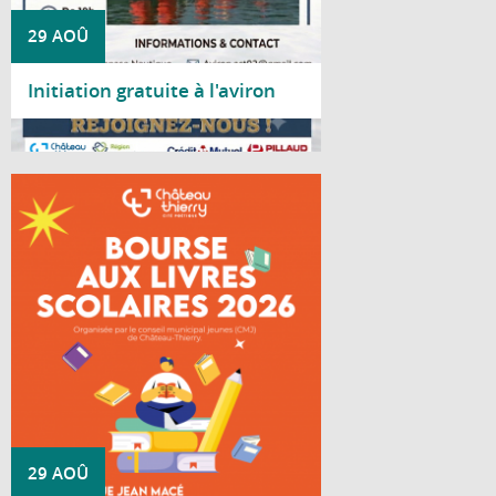
29 AOÛ
Initiation gratuite à l'aviron
Lire la suite
Le Conseil Municipal Jeunes de Château-
Thierry organise une bourse aux livres
scolaires à destination des lycéens.
29 AOÛ