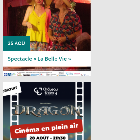
25 AOÛ
Spectacle « La Belle Vie »
Lire la suite
Le château médiéval se transforme en
salle de cinéma à ciel ouvert le temps
d'une soirée estivale, le vendredi 28 août
à 21h30, au château médiéval