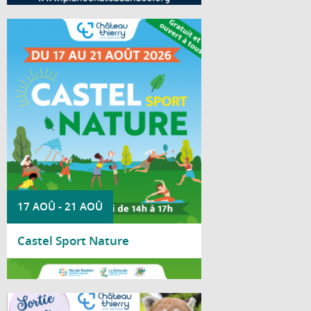
Du 17 au 21 août 2026, le parc Saint-
Joseph accueille la deuxième édition de
Castel Sport Nature.
17 AOÛ
-
21 AOÛ
Castel Sport Nature
Lire la suite