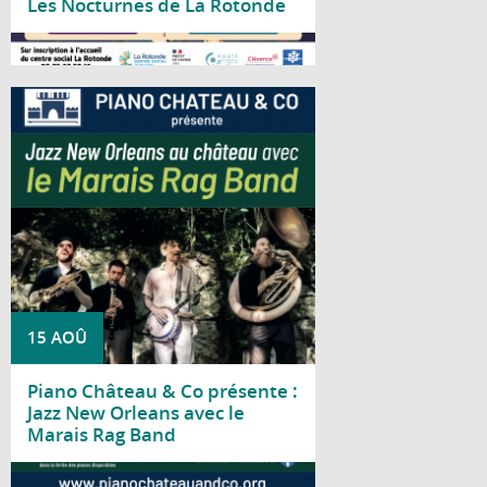
Les Nocturnes de La Rotonde
Lire la suite
Piano Château & Co vous invite à découvrir
le Marais Rag Band pour un concert
consacré au jazz traditionnel de La
Nouvelle-Orléans.
15 AOÛ
Piano Château & Co présente :
Jazz New Orleans avec le
Marais Rag Band
Lire la suite