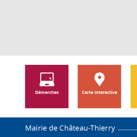
Démarches
Carte interactive
Mairie de Château-Thierry