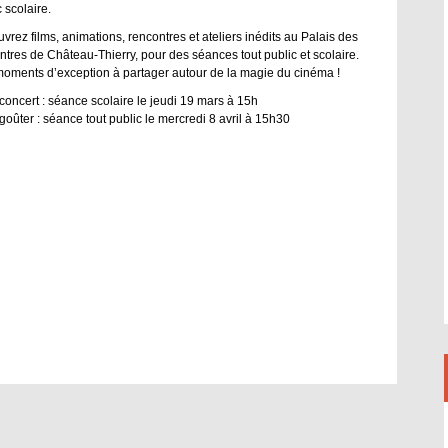
 scolaire.
vrez films, animations, rencontres et ateliers inédits au Palais des
ntres de Château-Thierry, pour des séances tout public et scolaire.
oments d’exception à partager autour de la magie du cinéma !
concert : séance scolaire le jeudi 19 mars à 15h
goûter : séance tout public le mercredi 8 avril à 15h30