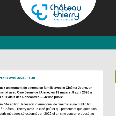
Aller
au
contenu
principal
Château-
Thierry
edi 8 Avril 2026 - 15:30
gez un moment de cinéma en famille avec le Cinéma Jeune, en
nariat avec Ciné Jeune de l’Aisne, les 19 mars et 8 avril 2026 à
 au Palais des Rencontres — Jeune public.
sa 44e édition, le festival international de cinéma jeune public fait
 à Château-Thierry avec un ciné-goûter qui présentera quelques-uns
ourts métrages sélectionnés en 2025 et un ciné concert proposé au