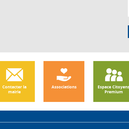
Contacter la
Associations
Espace Citoyen
mairie
Premium