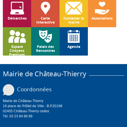
Démarches
Carte
Contacter la
Associations
interactive
mairie
Espace
Palais des
Agenda
Citoyens
Rencontres
Premium
Mairie de Château-Thierry
Coordonnées
Mairie de Château-Thierry
16 place de l'Hôtel de Ville - B.P.20198
02405 Château-Thierry cedex
Tél. 03 23 84 86 86