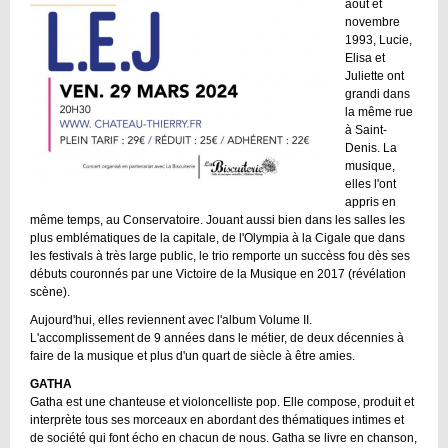
août et
novembre
1993, Lucie,
Elisa et
Juliette ont
grandi dans
la même rue
à Saint-
Denis. La
musique,
elles l'ont
appris en
même temps, au Conservatoire. Jouant aussi bien dans les salles les
plus emblématiques de la capitale, de l'Olympia à la Cigale que dans
les festivals à très large public, le trio remporte un succèss fou dès ses
débuts couronnés par une Victoire de la Musique en 2017 (révélation
scène).
Aujourd'hui, elles reviennent avec l'album Volume II.
L'accomplissement de 9 années dans le métier, de deux décennies à
faire de la musique et plus d'un quart de siècle à être amies.
GATHA
Gatha est une chanteuse et violoncelliste pop. Elle compose, produit et
interprète tous ses morceaux en abordant des thématiques intimes et
de société qui font écho en chacun de nous. Gatha se livre en chanson,