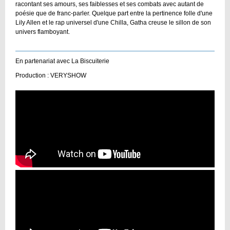
racontant ses amours, ses faiblesses et ses combats avec autant de
poésie que de franc-parler. Quelque part entre la pertinence folle d'une
Lily Allen et le rap universel d'une Chilla, Gatha creuse le sillon de son
univers flamboyant.
En partenariat avec La Biscuiterie
Production : VERYSHOW