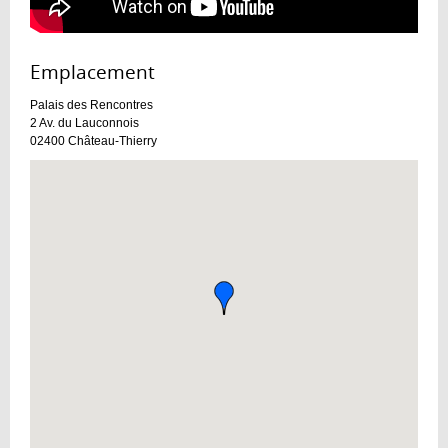
Emplacement :
Palais des Rencontres
2 Av. du Lauconnois
02400
Château-Thierry