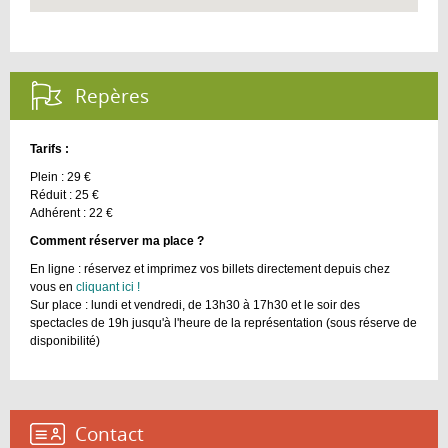
Repères :
Tarifs :
Plein : 29 €
Réduit : 25 €
Adhérent : 22 €
​Comment réserver ma place ?
En ligne : réservez et imprimez vos billets directement depuis chez
vous en
cliquant ici !
Sur place : lundi et vendredi, de 13h30 à 17h30 et le soir des
spectacles de 19h jusqu'à l'heure de la représentation (sous réserve de
disponibilité)
Contact :