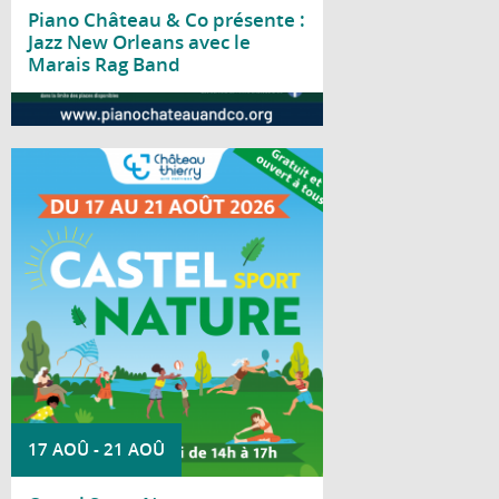
Piano Château & Co présente :
Jazz New Orleans avec le
Marais Rag Band
Lire la suite
Du 17 au 21 août 2026, le parc Saint-
Joseph accueille la deuxième édition de
Castel Sport Nature.
17 AOÛ
-
21 AOÛ