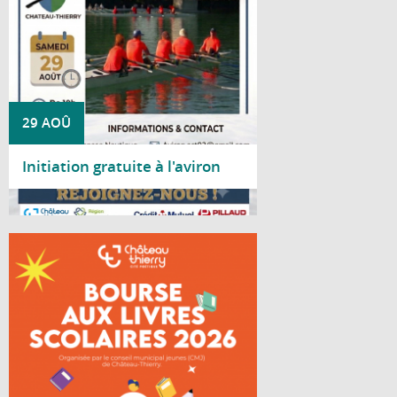
29 AOÛ
Initiation gratuite à l'aviron
Lire la suite
Le Conseil Municipal Jeunes de Château-
Thierry organise une bourse aux livres
scolaires à destination des lycéens.