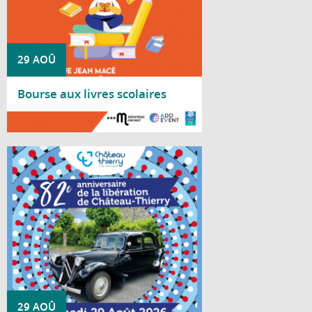
29 AOÛ
Bourse aux livres scolaires
Lire la suite
La Ville de Château-Thierry vous convie à
la cérémonie patriotique le 29 août
2026 commémorant le 82e anniversaire de
la Libération de Château-Thierry en 1944.
29 AOÛ