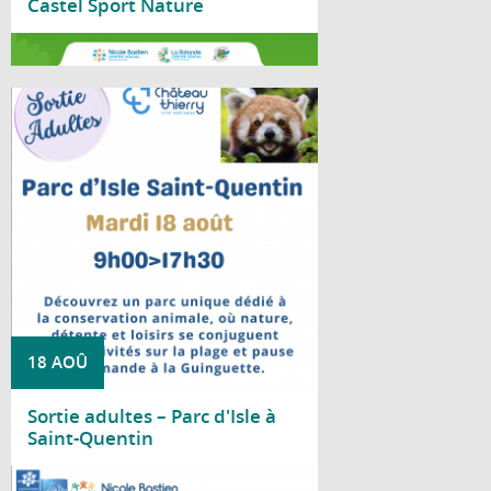
Castel Sport Nature
Lire la suite
Le Centre social Nicole Bastien vous
propose une sortie au Parc d'Isle, à Saint-
Quentin, le mardi 18 août, de 9 h à 17 h 30.
18 AOÛ
Sortie adultes – Parc d'Isle à
Saint-Quentin
Lire la suite