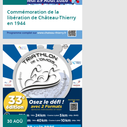
Commémoration de la
libération de Château-Thierry
en 1944
Lire la suite
Rendez-vous mythique, historique et
dynamique de Château-Thierry, le Triathlon
de l'Omois se déroulera le 30 août 2026 !
30 AOÛ