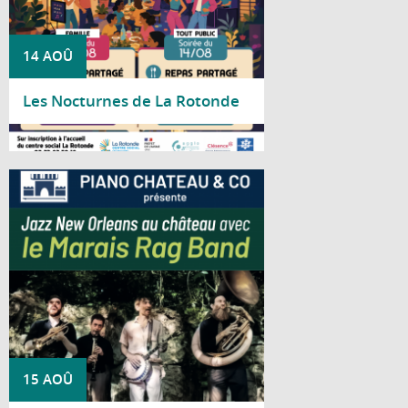
14 AOÛ
Les Nocturnes de La Rotonde
Lire la suite
Piano Château & Co vous invite à découvrir
le Marais Rag Band pour un concert
consacré au jazz traditionnel de La
Nouvelle-Orléans.
15 AOÛ