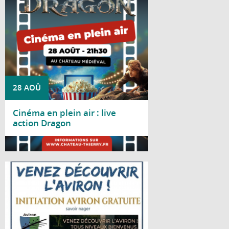
à 21h30, au château médiéval
28 AOÛ
Cinéma en plein air : live
action Dragon
Lire la suite
Le Club d'aviron de Château-Thierry vous
propose une journée d'initiation gratuite le
samedi 29 août 2026, de 10h à 18h, au
gymnase nautique, situé bords de Marne,
avenue d'Essômes à Château-Thierry.