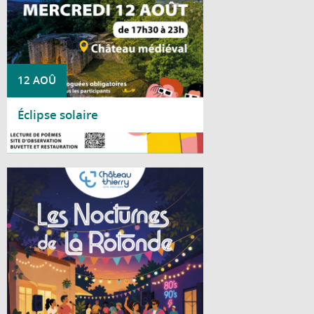
12 AOÛ
Éclipse solaire
Lire la suite
Cet été, le Centre social La Rotonde vous
invite à partager deux soirées conviviales
placées sous le signe de la bonne humeur
et de la musique.