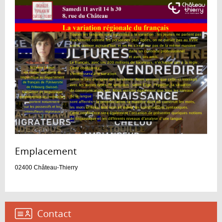
Emplacement :
02400
Château-Thierry
Contact :