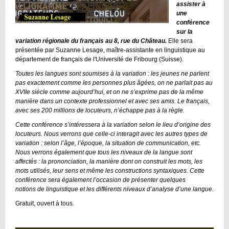
assister à
une
conférence
sur la
variation régionale du français au 8, rue du Château.
Elle sera
présentée par Suzanne Lesage, maître-assistante en linguistique au
département de français de l'Université de Fribourg (Suisse).
Toutes les langues sont soumises à la variation : les jeunes ne parlent
pas exactement comme les personnes plus âgées, on ne parlait pas au
XVIIe siècle comme aujourd’hui, et on ne s’exprime pas de la même
manière dans un contexte professionnel et avec ses amis. Le français,
avec ses 200 millions de locuteurs, n’échappe pas à la règle.
Cette conférence s’intéressera à la variation selon le lieu d’origine des
locuteurs. Nous verrons que celle-ci interagit avec les autres types de
variation : selon l’âge, l’époque, la situation de communication, etc.
Nous verrons également que tous les niveaux de la langue sont
affectés : la prononciation, la manière dont on construit les mots, les
mots utilisés, leur sens et même les constructions syntaxiques. Cette
conférence sera également l’occasion de présenter quelques
notions de linguistique et les différents niveaux d’analyse d’une langue.
Gratuit, ouvert à tous.