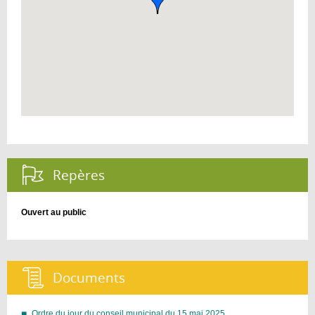
Repères :
Ouvert au public
Documents :
Ordre du jour du conseil municipal du 15 mai 2025