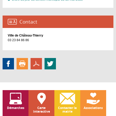
Contact :
Ville de Château-Thierry
03 23 84 86 86
Démarches
Carte
Contacter la
Associations
interactive
mairie