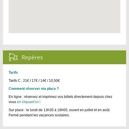
Repères :
Tarifs
Tarifs C : 21€ / 17€ / 14€ / 10,50€​
​Comment réserver ma place ?
En ligne : réservez et imprimez vos billets directement depuis chez
vous
en cliquant ici !
Sur place : le lundi de 13h30 à 18h00, ouvert en juillet et en août.
Fermé pendant les vacances scolaires.