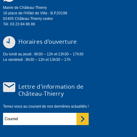
Mairie de Château-Thierry
16 place de l'Hôtel de Ville - B.P.20198
02405 Château-Thierry cedex
Tél. 03 23 84 86 86
Horaires d'ouverture
Du lundi au jeudi : 8h30 – 12h et 13h30 – 17h30
Le vendredi : 8h30 – 12h et 13h30 – 17h
Lettre d'information de
Château-Thierry
Tenez-vous au courant de nos dernières actualités !