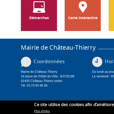
Démarches
Carte interactive
Mairie de Château-Thierry
Coordonnées
Hora
Mairie de Château-Thierry
Du lundi au jeu
16 place de l'Hôtel de Ville - B.P.20198
Le vendredi : 8
02405 Château-Thierry cedex
Tél. 03 23 84 86 86
Ce site utilise des cookies afin d’amélior
Plus d'infos