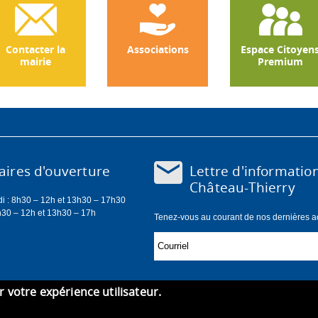
Contacter la
Associations
Espace Citoyen
mairie
Premium
Lettre d'informatio
ires d'ouverture
Château-Thierry
di : 8h30 – 12h et 13h30 – 17h30
h30 – 12h et 13h30 – 17h
Tenez-vous au courant de nos dernières act
er votre expérience utilisateur.