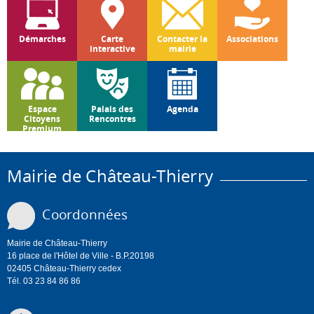
Démarches
Carte
Contacter la
Associations
interactive
mairie
Espace
Palais des
Agenda
Citoyens
Rencontres
Premium
Mairie de Château-Thierry
Coordonnées
Mairie de Château-Thierry
16 place de l'Hôtel de Ville - B.P.20198
02405 Château-Thierry cedex
Tél. 03 23 84 86 86