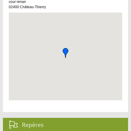
cour renan
02400
Château-Thierry
Repères :