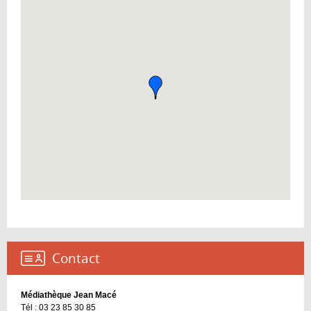
Contact :
Médiathèque Jean Macé
Tél : 03 23 85 30 85