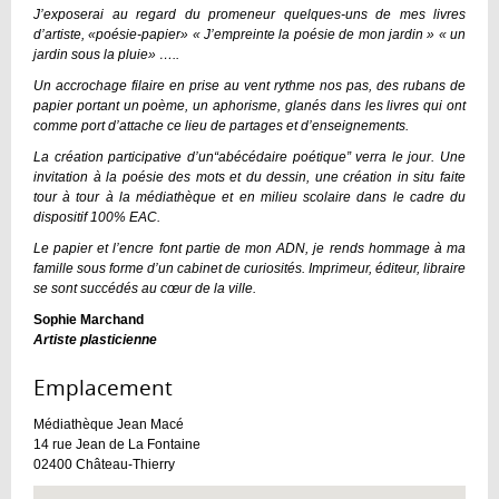
J’exposerai au regard du promeneur quelques-uns de mes livres
d’artiste, «poésie-papier» « J’empreinte la poésie de mon jardin » « un
jardin sous la pluie» …..
Un accrochage filaire en prise au vent rythme nos pas, des rubans de
papier portant un poème, un aphorisme, glanés dans les livres qui ont
comme port d’attache ce lieu de partages et d’enseignements.
La création participative d’un“abécédaire poétique” verra le jour. Une
invitation à la poésie des mots et du dessin, une création in situ faite
tour à tour à la médiathèque et en milieu scolaire dans le cadre du
dispositif 100% EAC.
Le papier et l’encre font partie de mon ADN, je rends hommage à ma
famille sous forme d’un cabinet de curiosités. Imprimeur, éditeur, libraire
se sont succédés au cœur de la ville.
Sophie Marchand
Artiste plasticienne
Emplacement :
Médiathèque Jean Macé
14 rue Jean de La Fontaine
02400
Château-Thierry