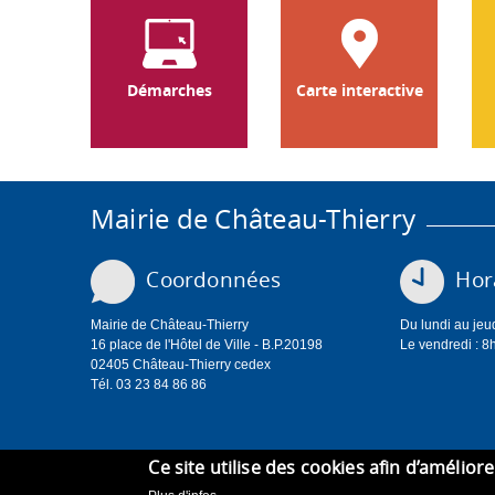
Démarches
Carte interactive
Mairie de Château-Thierry
Coordonnées
Hora
Mairie de Château-Thierry
Du lundi au jeu
16 place de l'Hôtel de Ville - B.P.20198
Le vendredi : 8
02405 Château-Thierry cedex
Tél. 03 23 84 86 86
Ce site utilise des cookies afin d’amélior