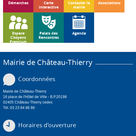
Démarches
Carte
Contacter la
Associations
interactive
mairie
Espace
Palais des
Agenda
Citoyens
Rencontres
Premium
Mairie de Château-Thierry
Coordonnées
Mairie de Château-Thierry
16 place de l'Hôtel de Ville - B.P.20198
02405 Château-Thierry cedex
Tél. 03 23 84 86 86
Horaires d'ouverture