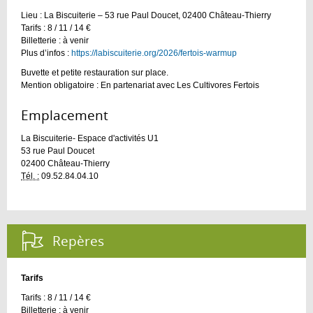
Lieu : La Biscuiterie – 53 rue Paul Doucet, 02400 Château-Thierry
Tarifs : 8 / 11 / 14 €
Billetterie : à venir
Plus d’infos :
https://labiscuiterie.org/2026/fertois-warmup
Buvette et petite restauration sur place.
Mention obligatoire : En partenariat avec Les Cultivores Fertois
Emplacement :
La Biscuiterie- Espace d'activités U1
53 rue Paul Doucet
02400
Château-Thierry
Tél. :
09.52.84.04.10
Repères :
Tarifs
Tarifs : 8 / 11 / 14 €
Billetterie : à venir