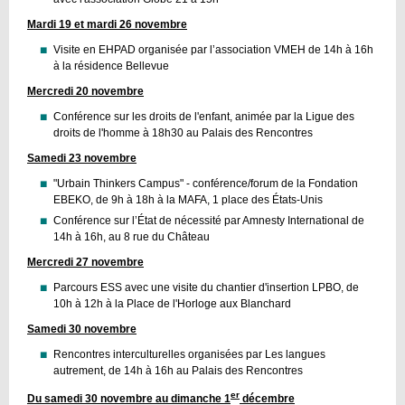
Mardi 19 et mardi 26 novembre
Visite en EHPAD organisée par l’association VMEH de 14h à 16h
à la résidence Bellevue
Mercredi 20 novembre
Conférence sur les droits de l'enfant, animée par la Ligue des
droits de l'homme à 18h30 au Palais des Rencontres
Samedi 23 novembre
"Urbain Thinkers Campus" - conférence/forum de la Fondation
EBEKO, de 9h à 18h à la MAFA, 1 place des États-Unis
Conférence sur l’État de nécessité par Amnesty International de
14h à 16h, au 8 rue du Château
Mercredi 27 novembre
Parcours ESS avec une visite du chantier d'insertion LPBO, de
10h à 12h à la Place de l'Horloge aux Blanchard
Samedi 30 novembre
Rencontres interculturelles organisées par Les langues
autrement, de 14h à 16h au Palais des Rencontres
er
Du samedi 30 novembre au dimanche 1
décembre