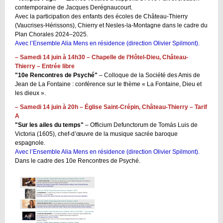
contemporaine de Jacques Derégnaucourt.
Avec la participation des enfants des écoles de Château-Thierry
(Vaucrises-Hérissons), Chierry et Nesles-la-Montagne dans le cadre du
Plan Chorales 2024–2025.
Avec l’Ensemble Alia Mens en résidence (direction Olivier Spilmont).
– Samedi 14 juin à 14h30 – Chapelle de l’Hôtel-Dieu, Château-
Thierry – Entrée libre
"10e Rencontres de Psyché"
– Colloque de la Société des Amis de
Jean de La Fontaine : conférence sur le thème « La Fontaine, Dieu et
les dieux ».
– Samedi 14 juin à 20h – Église Saint-Crépin, Château-Thierry – Tarif
A
"Sur les ailes du temps"
– Officium Defunctorum de Tomás Luis de
Victoria (1605), chef-d’œuvre de la musique sacrée baroque
espagnole.
Avec l’Ensemble Alia Mens en résidence (direction Olivier Spilmont).
Dans le cadre des 10e Rencontres de Psyché.