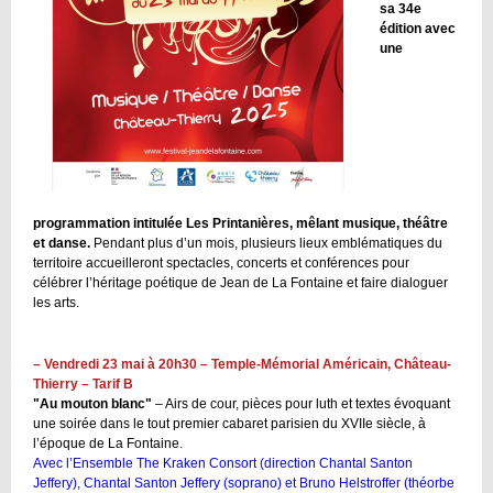
sa 34e
édition avec
une
programmation intitulée Les Printanières, mêlant musique, théâtre
et danse.
Pendant plus d’un mois, plusieurs lieux emblématiques du
territoire accueilleront spectacles, concerts et conférences pour
célébrer l’héritage poétique de Jean de La Fontaine et faire dialoguer
les arts.
– Vendredi 23 mai à 20h30 – Temple-Mémorial Américain, Château-
Thierry – Tarif B
"Au mouton blanc"
– Airs de cour, pièces pour luth et textes évoquant
une soirée dans le tout premier cabaret parisien du XVIIe siècle, à
l’époque de La Fontaine.
Avec l’Ensemble The Kraken Consort (direction Chantal Santon
Jeffery), Chantal Santon Jeffery (soprano) et Bruno Helstroffer (théorbe