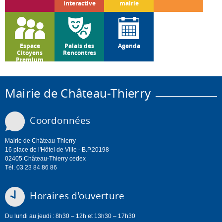
interactive
mairie
Espace
Palais des
Agenda
Citoyens
Rencontres
Premium
Mairie de Château-Thierry
Coordonnées
Mairie de Château-Thierry
16 place de l'Hôtel de Ville - B.P.20198
02405 Château-Thierry cedex
Tél. 03 23 84 86 86
Horaires d'ouverture
Du lundi au jeudi : 8h30 – 12h et 13h30 – 17h30