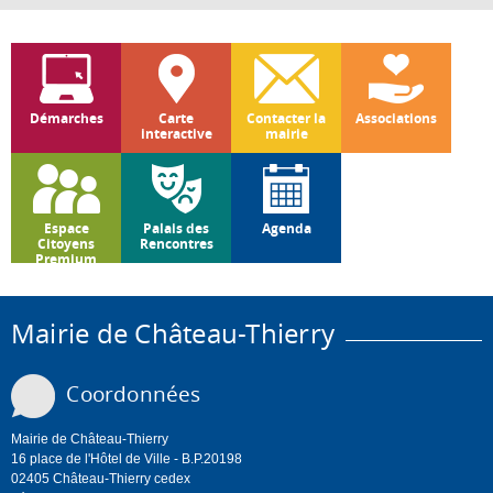
Démarches
Carte
Contacter la
Associations
interactive
mairie
Espace
Palais des
Agenda
Citoyens
Rencontres
Premium
Mairie de Château-Thierry
Coordonnées
Mairie de Château-Thierry
16 place de l'Hôtel de Ville - B.P.20198
02405 Château-Thierry cedex