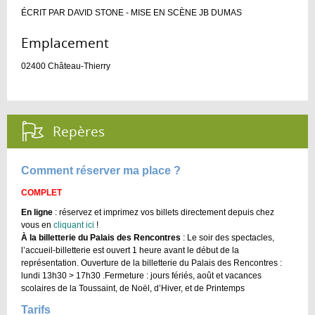
ÉCRIT PAR DAVID STONE - MISE EN SCÈNE JB DUMAS
Emplacement :
02400
Château-Thierry
Repères :
Comment réserver ma place ?
COMPLET
En ligne
: réservez et imprimez vos billets directement depuis chez
vous en
cliquant ici
!
À la billetterie du Palais des Rencontres
: Le soir des spectacles,
l’accueil-billetterie est ouvert 1 heure avant le début de la
représentation. Ouverture de la billetterie du Palais des Rencontres :
lundi 13h30 > 17h30 .Fermeture : jours fériés, août et vacances
scolaires de la Toussaint, de Noël, d’Hiver, et de Printemps
Tarifs