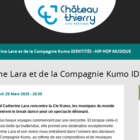
Aller
au
contenu
principal
Château-
rine Lara et de la Compagnie Kumo IDENTITÉS - HIP HOP MUSIQUE
Thierry
ine Lara et de la Compagnie Kumo 
i 29 Mars 2025 - 20:30
 Catherine Lara rencontre la Cie Kumo, les musiques du monde
ntrent le break dance pour un spectacle détonant.
lus beaux voyages commencent par une rencontre. Et lorsque celle-ci
ussi belle qu’inattendue, elle promet une destination exceptionnelle.
rine Lara et son violon nous entraînent dans l’univers des danseurs
 Compagnie Kumo, au rythme de ses compositions et de musiques