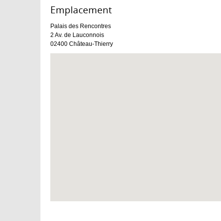
Emplacement :
Palais des Rencontres
2 Av. de Lauconnois
02400
Château-Thierry