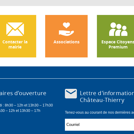
Contacter la
Associations
Espace Citoyen
mairie
Premium
Lettre d'informatio
ires d'ouverture
Château-Thierry
di : 8h30 – 12h et 13h30 – 17h30
h30 – 12h et 13h30 – 17h
Tenez-vous au courant de nos dernières act