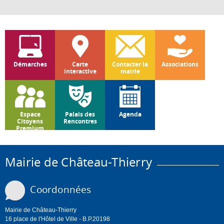
Démarches
Carte
Contacter la
Associations
interactive
mairie
Espace
Palais des
Agenda
Citoyens
Rencontres
Premium
Mairie de Château-Thierry
Coordonnées
Mairie de Château-Thierry
16 place de l'Hôtel de Ville - B.P.20198