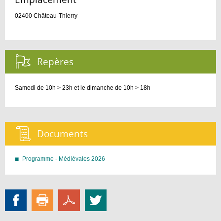
02400
Château-Thierry
Repères :
Samedi de 10h > 23h et le dimanche de 10h > 18h
Documents :
Programme - Médiévales 2026