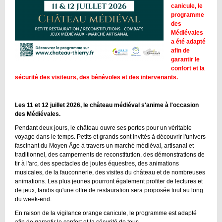
canicule, le
programme
des
Médiévales
a été adapté
afin de
garantir le
confort et la
sécurité des visiteurs, des bénévoles et des intervenants.
Les 11 et 12 juillet 2026, le château médiéval s'anime à l'occasion
des Médiévales.
Pendant deux jours, le château ouvre ses portes pour un véritable
voyage dans le temps. Petits et grands sont invités à découvrir l'univers
fascinant du Moyen Âge à travers un marché médiéval, artisanal et
traditionnel, des campements de reconstitution, des démonstrations de
tir à l'arc, des spectacles de joutes équestres, des animations
musicales, de la fauconnerie, des visites du château et de nombreuses
animations. Les plus jeunes pourront également profiter de lectures et
de jeux, tandis qu'une offre de restauration sera proposée tout au long
du week-end.
En raison de la vigilance orange canicule, le programme est adapté
afin de garantir le confort et la sécurité de tous.