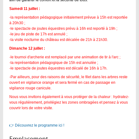
Samedi 11 juillet :
-la représentation pédagogique initialement prévue à 15h est reportée
à 20h30 ;
-le spectacle de joutes équestres prévu à 16h est reporté à 19h ;
-le jeu de piste de 17h est annulé ;
-la visite nocturne du château est décalée de 21h à 21h30.
Dimanche 12 juillet :
-le tournoi d'archerie est remplacé par une animation de tir à l'arc ;
-la représentation pédagogique de 15h est annulée ;
-le spectacle de joutes équestres est décalé de 16h à 17h.
-Par ailleurs, pour des raisons de sécurité, le filet dans les arbres reste
ouvert en vigilance orange et sera fermé en cas de passage en
vigilance rouge canicule.
Nous vous invitons également à vous protéger de la chaleur : hydratez-
vous régulièrement, privilégiez les zones ombragées et pensez à vous
couvrir lors de votre visite.
👉 Découvrez le programme ici !
Emplacement :