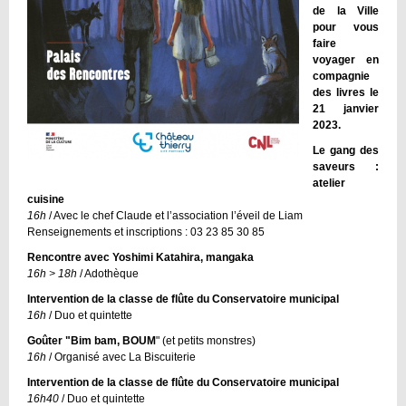
de la Ville
pour vous
faire
voyager en
compagnie
des livres le
21 janvier
2023.
Le gang des
saveurs :
atelier
cuisine
16h
/ Avec le chef Claude et l’association l’éveil de Liam
Renseignements et inscriptions : 03 23 85 30 85
Rencontre avec Yoshimi Katahira, mangaka
16h > 18h
/ Adothèque
Intervention de la classe de flûte du Conservatoire municipal
16h
/ Duo et quintette
Goûter "Bim bam, BOUM
" (et petits monstres)
16h
/ Organisé avec La Biscuiterie
Intervention de la classe de flûte du Conservatoire municipal
16h40
/ Duo et quintette