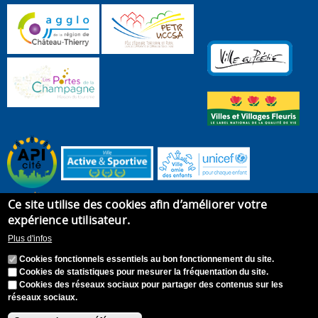
Ce site utilise des cookies afin d’améliorer votre
expérience utilisateur.
Plus d'infos
Cookies fonctionnels essentiels au bon fonctionnement du site.
Cookies de statistiques pour mesurer la fréquentation du site.
Cookies des réseaux sociaux pour partager des contenus sur les
réseaux sociaux.
Accueil
Plan du site
Recrutement
Appel à candidature
Contact
Mentions légales