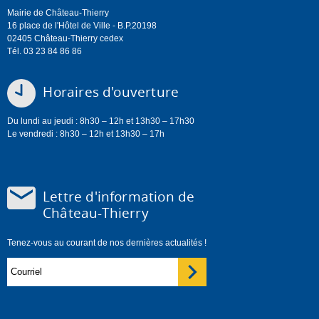
Mairie de Château-Thierry
16 place de l'Hôtel de Ville - B.P.20198
02405 Château-Thierry cedex
Tél. 03 23 84 86 86
Horaires d'ouverture
Du lundi au jeudi : 8h30 – 12h et 13h30 – 17h30
Le vendredi : 8h30 – 12h et 13h30 – 17h
Lettre d'information de
Château-Thierry
Tenez-vous au courant de nos dernières actualités !