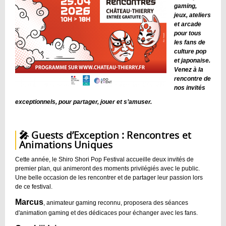
gaming,
jeux, ateliers
et arcade
pour tous
les fans de
culture pop
et japonaise.
Venez à la
rencontre de
nos invités
exceptionnels, pour partager, jouer et s’amuser.
🎤 Guests d’Exception : Rencontres et
Animations Uniques
Cette année, le Shiro Shori Pop Festival accueille deux invités de
premier plan, qui animeront des moments privilégiés avec le public.
Une belle occasion de les rencontrer et de partager leur passion lors
de ce festival.
Marcus
, animateur gaming reconnu, proposera des séances
d'animation gaming et des dédicaces pour échanger avec les fans.