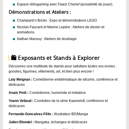
Espace rétrogaming avec Fawzi Cherief (possibilité de jouer).
Démonstrations et Ateliers :
Champard’n Bricks : Expo et démonstrations LEGO.
Nicolas Faucard et Marine Lepère : Ateliers de dessin et
animations.
Nathan Mansuy : Ateliers de doublage
🛍️ Exposants et Stands à Explorer
Découvrez une multitude de stands pour satisfaire toutes vos envies :
goodies, figurines, vêtements, art, et bien plus encore !
Laly Meignan :
Comédienne emblématique de sitcoms, conférence et
dédicaces
Anaïs Petit :
Comédienne, humoriste et imitatrice
Yoann Vellaud :
Comédien de la série Kaamelott, conférence et
dédicaces
Fernando Goncalvez-Félix :
Illustrateur BD/Manga
Julien Blondel :
Mangaka, échanges et dédicaces