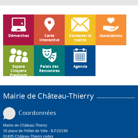
Démarches
Carte
Contacter la
Associations
interactive
mairie
Espace
Palais des
Agenda
Citoyens
Rencontres
Premium
Mairie de Château-Thierry
Coordonnées
Mairie de Château-Thierry
16 place de l'Hôtel de Ville - B.P.20198
02405 Château-Thierry cedex