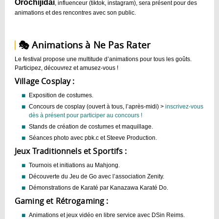
Orochijidai
, influenceur (tiktok, instagram), sera présent pour des
animations et des rencontres avec son public.
🎭 Animations à Ne Pas Rater
Le festival propose une multitude d’animations pour tous les goûts.
Participez, découvrez et amusez-vous !
Village Cosplay :
Exposition de costumes.
Concours de cosplay (ouvert à tous, l’après-midi) >
inscrivez-vous
dès à présent pour participer au concours !
Stands de création de costumes et maquillage.
Séances photo avec pbk.c et Steeve Production.
Jeux Traditionnels et Sportifs :
Tournois et initiations au Mahjong.
Découverte du Jeu de Go avec l’association Zenity.
Démonstrations de Karaté par Kanazawa Karaté Do.
Gaming et Rétrogaming :
Animations et jeux vidéo en libre service avec DSin Reims.