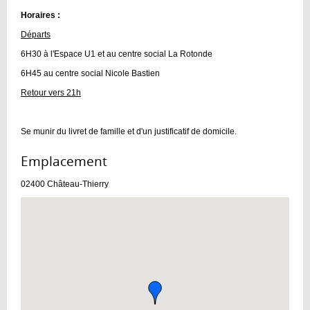
Horaires :
Départs
6H30 à l'Espace U1 et au centre social La Rotonde
6H45 au centre social Nicole Bastien
Retour vers 21h
Se munir du livret de famille et d'un justificatif de domicile.
Emplacement :
02400
Château-Thierry