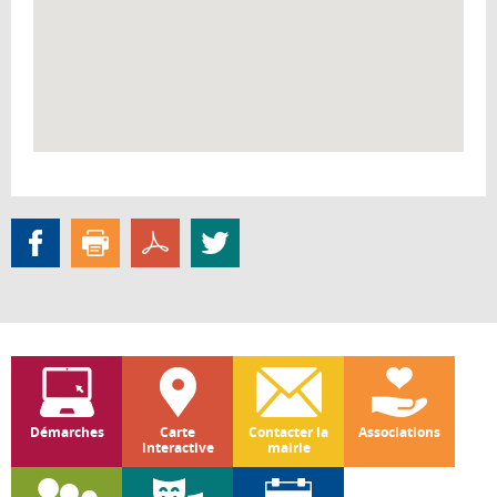
Démarches
Carte
Contacter la
Associations
interactive
mairie