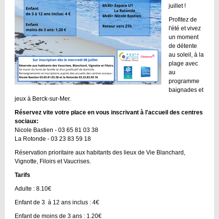
juillet !
Profitez de
l'été et vivez
un moment
de détente
au soleil, à la
plage avec
au
programme
baignades et
jeux à Berck-sur-Mer.
Réservez vite votre place en vous inscrivant à l'accueil des centres
sociaux:
Nicole Bastien - 03 65 81 03 38
La Rotonde - 03 23 83 59 18
Réservation prioritaire aux habitants des lieux de Vie Blanchard,
Vignotte, Filoirs et Vaucrises.
Tarifs
Adulte : 8.10€
Enfant de 3 à 12 ans inclus : 4€
Enfant de moins de 3 ans : 1.20€