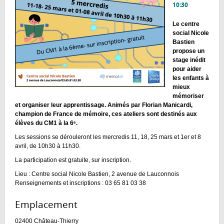
10:30
Le centre
social Nicole
Bastien
propose un
stage inédit
pour aider
les enfants à
mieux
mémoriser
et organiser leur apprentissage. Animés par Florian Manicardi,
champion de France de mémoire, ces ateliers sont destinés aux
élèves du CM1 à la 6ᵉ.
Les sessions se dérouleront les mercredis 11, 18, 25 mars et 1er et 8
avril, de 10h30 à 11h30.
La participation est gratuite, sur inscription.
Lieu : Centre social Nicole Bastien, 2 avenue de Lauconnois
Renseignements et inscriptions : 03 65 81 03 38
Emplacement :
02400
Château-Thierry