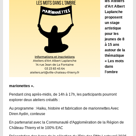
les Ateliers
d’Art Albert
Laplanche
proposent
un stage
artistique
pour les
jeunes de 8
à 15 ans
autour de la
thématique
« Les mots
dans
l'ombre
marionettes ».
Pendant cinq après-midis, de 14h à 17h, les participants pourront
explorer deux ateliers créatifs :
Au programme : Haiku, histoire et fabrication de marionnettes Avec
Diren Aydin, conteuse
En partenariat avec la Communauté d'Agglomération de la Région de
Château-Thierry et le 100% EAC