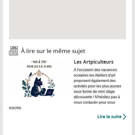
À lire sur le même sujet :
Les Artpiculteurs
À l'occasion des vacances
scolaires les Ateliers d'art
proposent également des
activités pour les plus jeunes
sous forme de mini stage
découverte ! N'hésitez pas à
nous contacter pour vous
inscrire.
Lire la suite
de
Les
Artpic