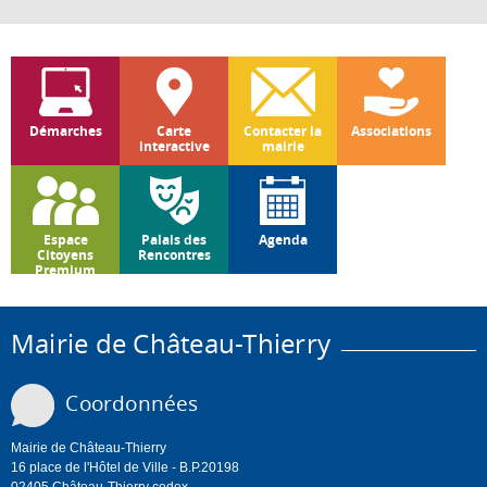
Démarches
Carte
Contacter la
Associations
interactive
mairie
Espace
Palais des
Agenda
Citoyens
Rencontres
Premium
Mairie de Château-Thierry
Coordonnées
Mairie de Château-Thierry
16 place de l'Hôtel de Ville - B.P.20198
02405 Château-Thierry cedex