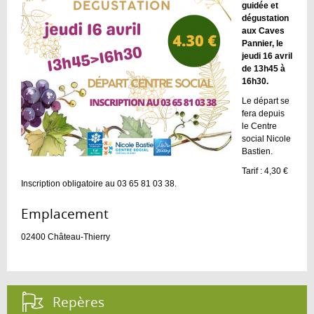
guidée et
dégustation
aux Caves
Pannier, le
jeudi 16 avril
de 13h45 à
16h30.
Le départ se
fera depuis
le Centre
social Nicole
Bastien.
Tarif : 4,30 €
Inscription obligatoire au 03 65 81 03 38.
Emplacement :
02400
Château-Thierry
Repères :