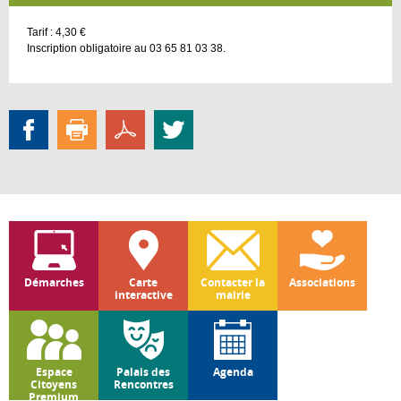
Tarif : 4,30 €
Inscription obligatoire au 03 65 81 03 38.
Démarches
Carte
Contacter la
Associations
interactive
mairie
Espace
Palais des
Agenda
Citoyens
Rencontres
Premium