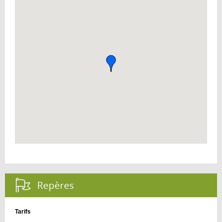
Repères :
Tarifs