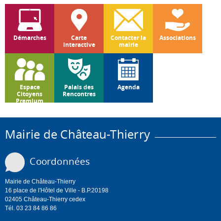
Démarches
Carte
Contacter la
Associations
interactive
mairie
Espace
Palais des
Agenda
Citoyens
Rencontres
Premium
Mairie de Château-Thierry
Coordonnées
Mairie de Château-Thierry
16 place de l'Hôtel de Ville - B.P.20198
02405 Château-Thierry cedex
Tél. 03 23 84 86 86