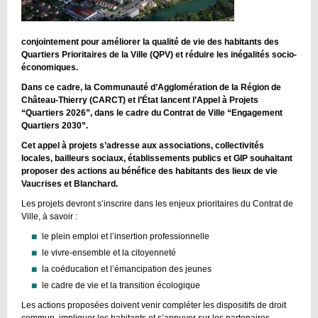
conjointement pour améliorer la qualité de vie des habitants des
Quartiers Prioritaires de la Ville (QPV) et réduire les inégalités socio-
économiques.
Dans ce cadre, la Communauté d’Agglomération de la Région de
Château-Thierry (CARCT) et l’État lancent l’Appel à Projets
“Quartiers 2026”, dans le cadre du Contrat de Ville “Engagement
Quartiers 2030”.
Cet appel à projets s’adresse aux associations, collectivités
locales, bailleurs sociaux, établissements publics et GIP souhaitant
proposer des actions au bénéfice des habitants des lieux de vie
Vaucrises et Blanchard.
Les projets devront s’inscrire dans les enjeux prioritaires du Contrat de
Ville, à savoir :
le plein emploi et l’insertion professionnelle
le vivre-ensemble et la citoyenneté
la coéducation et l’émancipation des jeunes
le cadre de vie et la transition écologique
Les actions proposées doivent venir compléter les dispositifs de droit
commun, impliquer les habitants et s’appuyer sur les partenaires