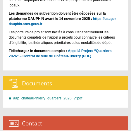
locaux.
Les demandes de subvention doivent être déposées sur la
plateforme DAUPHIN avant le 14 novembre 2025 :
https://usager-
dauphin.anct.gouv.fr
Les porteurs de projet sont invités à consulter attentivement les
documents complets de l’appel à projets pour connaître les critères
d’éligibilité, les thématiques prioritaires et les modalités de dépôt.
Téléchargez le document complet :
Appel à Projets “Quartiers
2026” – Contrat de Ville de Château-Thierry (PDF)
Documents :
aap_chateau-thierry_quartiers_2026_vf.pdf
Contact :