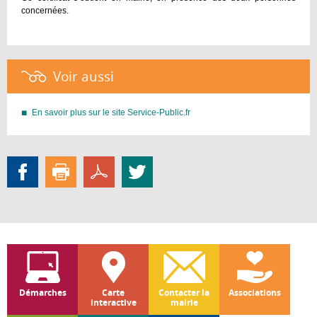
concernées.
Voir aussi :
En savoir plus sur le site Service-Public.fr
Démarches
Carte
Contacter la
Associations
interactive
mairie