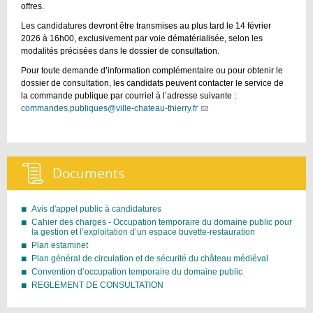
offres.
Les candidatures devront être transmises au plus tard le 14 février
2026 à 16h00, exclusivement par voie dématérialisée, selon les
modalités précisées dans le dossier de consultation.
Pour toute demande d’information complémentaire ou pour obtenir le
dossier de consultation, les candidats peuvent contacter le service de
la commande publique par courriel à l’adresse suivante :
commandes.publiques@ville-chateau-thierry.fr
(link
sends
e-
mail)
Documents :
Avis d'appel public à candidatures
Cahier des charges - Occupation temporaire du domaine public pour
la gestion et l’exploitation d’un espace buvette-restauration
Plan estaminet
Plan général de circulation et de sécurité du château médiéval
Convention d’occupation temporaire du domaine public
REGLEMENT DE CONSULTATION