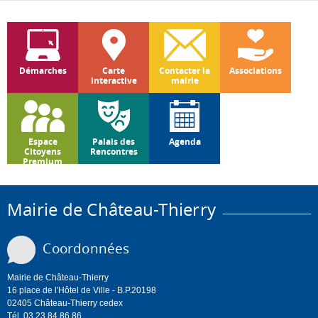
Démarches
Carte
Contacter la
Associations
interactive
mairie
Espace
Palais des
Agenda
Citoyens
Rencontres
Premium
Mairie de Château-Thierry
Coordonnées
Mairie de Château-Thierry
16 place de l'Hôtel de Ville - B.P.20198
02405 Château-Thierry cedex
Tél. 03 23 84 86 86