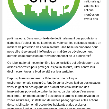
nationale qui
valorise les
actions
menées en
faveur des
pollinisateurs. Dans un contexte de déclin alarmant des populations
d'abeilles, l’objectif de ce label est de valoriser les politiques locales en
matière de protection des pollinisateurs. Une belle récompense pour
notre ville résolument à l'offensive en matière de développement
durable et de protection de l'environnement et de la biodiversité.
Ce label national met en lumière les collectivités qui développent des
actions concrètes pour protéger les pollinisateurs, lutter contre leur
déclin et renforcer la biodiversité sur leur territoire.
Depuis plusieurs années, la Ville mène une politique
environnementale structurée, fondée sur la diversification des espaces
verts, la gestion écologique des plantations et la limitation des
interventions pouvant perturber la faune. La plantation d’essences
mellifères, l’entretien raisonné des parcs et jardins, la préservation de
zones naturelles, l’installation de ruches pédagogiques et les actions
de sensibilisation en direction des habitants et des scolaires
contribuent à créer un environnement urbain plus favorable aux