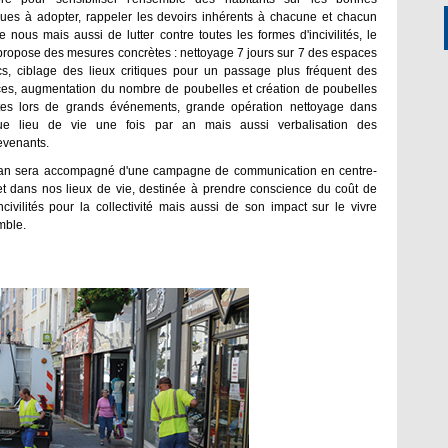
ques à adopter, rappeler les devoirs inhérents à chacune et chacun
re nous mais aussi de lutter contre toutes les formes d'incivilités, le
propose des mesures concrètes : nettoyage 7 jours sur 7 des espaces
cs, ciblage des lieux critiques pour un passage plus fréquent des
ces, augmentation du nombre de poubelles et création de poubelles
es lors de grands événements, grande opération nettoyage dans
ue lieu de vie une fois par an mais aussi verbalisation des
evenants.
an sera accompagné d'une campagne de communication en centre-
 et dans nos lieux de vie, destinée à prendre conscience du coût de
ncivilités pour la collectivité mais aussi de son impact sur le vivre
mble.