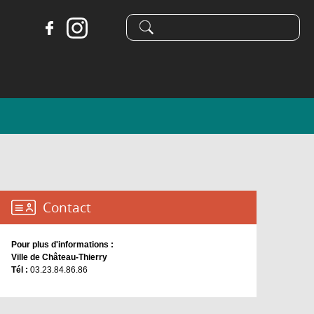
Formulaire
Recherche
de
recherche
Contact :
Pour plus d'informations :
Ville de Château-Thierry
Tél :
03.23.84.86.86