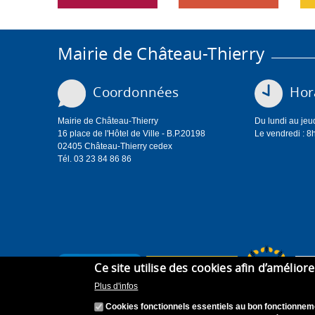
Mairie de Château-Thierry
Coordonnées
Hora
Mairie de Château-Thierry
Du lundi au jeu
16 place de l'Hôtel de Ville - B.P.20198
Le vendredi : 8
02405 Château-Thierry cedex
Tél. 03 23 84 86 86
Ce site utilise des cookies afin d’amélior
Plus d'infos
Cookies fonctionnels essentiels au bon fonctionneme