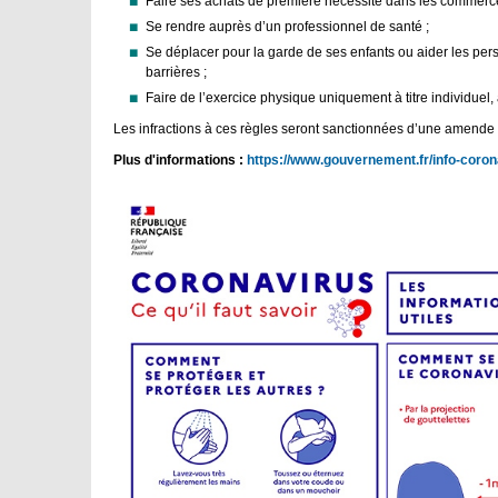
Faire ses achats de première nécessité dans les commerce
Se rendre auprès d’un professionnel de santé ;
Se déplacer pour la garde de ses enfants ou aider les pers
barrières ;
Faire de l’exercice physique uniquement à titre individue
Les infractions à ces règles seront sanctionnées d’une amende
Plus d'informations :
https://www.gouvernement.fr/info-coron