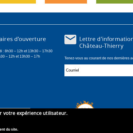
Lettre d'informatio
ires d'ouverture
Château-Thierry
di : 8h30 – 12h et 13h30 – 17h30
h30 – 12h et 13h30 – 17h
Tenez-vous au courant de nos dernières act
er votre expérience utilisateur.
nt du site.