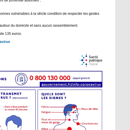
s de proximité autorisés ;
onnes vulnérables à la stricte condition de respecter les gestes
l, autour du domicile et sans aucun rassemblement.
 de 135 euros.
avirus