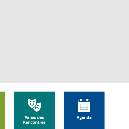
s
Palais des
Agenda
Rencontres